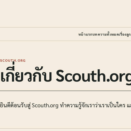
หน้าแรก
บทความทั้งหมด
เรื่องลู
SCOUTH.ORG
เกี่ยวกับ Scouth.or
ยินดีต้อนรับสู่ Scouth.org ทำความรู้จักเราว่าเราเป็นใคร 