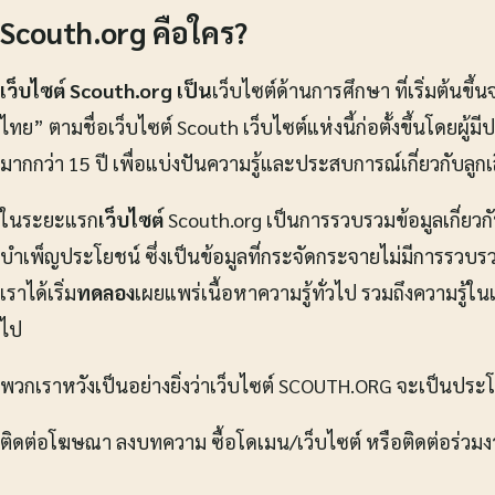
Scouth.org คือใคร?
เว็บไซต์ Scouth.org เป็น
เว็บไซต์ด้านการศึกษา ที่เริ่มต้นขึ้
ไทย” ตามชื่อเว็บไซต์ Scouth เว็บไซต์แห่งนี้ก่อตั้งขึ้นโดยผู้
มากกว่า 15 ปี เพื่อแบ่งปันความรู้และประสบการณ์เกี่ยวกับลูกเ
ในระยะแรก
เว็บไซต์
Scouth.org เป็นการรวบรวมข้อมูลเกี่ยวกั
บำเพ็ญประโยชน์ ซึ่งเป็นข้อมูลที่กระจัดกระจายไม่มีการรวบ
เราได้เริ่ม
ทดลอง
เผยแพร่เนื้อหาความรู้ทั่วไป รวมถึงความรู้ใ
ไป
พวกเราหวังเป็นอย่างยิ่งว่าเว็บไซต์ SCOUTH.ORG จะเป็นประโย
ติดต่อโฆษณา ลงบทความ ซื้อโดเมน/เว็บไซต์ หรือติดต่อร่วมงาน