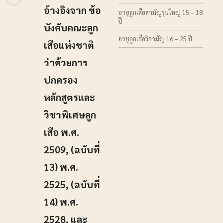
อ้างอิงจาก ข้อ
อายุลูกเสือสามัญรุ่นใหญ่ 15 – 18
ปี
บังคับคณะลูก
อายุลูกเสือวิสามัญ 16 – 25 ปี
เสือแห่งชาติ
ว่าด้วยการ
ปกครอง
หลักสูตรและ
วิชาพิเศษลูก
เสือ พ.ศ.
2509, (ฉบับที่
13) พ.ศ.
2525, (ฉบับที่
14) พ.ศ.
2528, และ