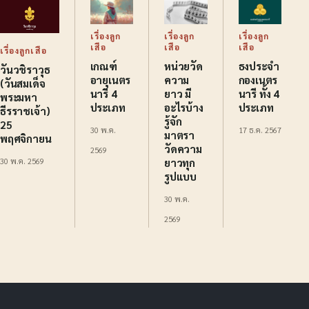
เรื่องลูก
เรื่องลูก
เรื่องลูก
เสือ
เสือ
เสือ
เรื่องลูกเสือ
เกณฑ์
หน่วยวัด
ธงประจำ
วันวชิราวุธ
อายุเนตร
ความ
กองเนตร
(วันสมเด็จ
นารี 4
ยาว มี
นารี ทั้ง 4
พระมหา
ประเภท
อะไรบ้าง
ประเภท
ธีรราชเจ้า)
รู้จัก
25
30 พ.ค.
17 ธ.ค. 2567
มาตรา
พฤศจิกายน
วัดความ
2569
ยาวทุก
30 พ.ค. 2569
รูปแบบ
30 พ.ค.
2569