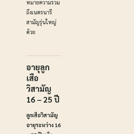
หมายความรวม
ถึงเนตรนารี
สามัญรุ่นใหญ่
ด้วย
อายุลูก
เสือ
วิสามัญ
16 – 25 ปี
ลูกเสือวิสามัญ
อายุระหว่าง 16