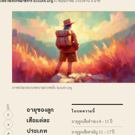
โดย กองบรรณาธิการ Scouth.org
30 พฤษภาคม 2569
อ่าน 4 นาที
ภาพประกอบบทความจากคลัง Scouth.org
แชร์
อายุของลูก
ในบทความนี้
f
เสือแต่ละ
อายุลูกเสือสำรอง 8 – 11 ปี
x
ประเภท
อายุลูกเสือสามัญ 11 – 17 ปี
↗