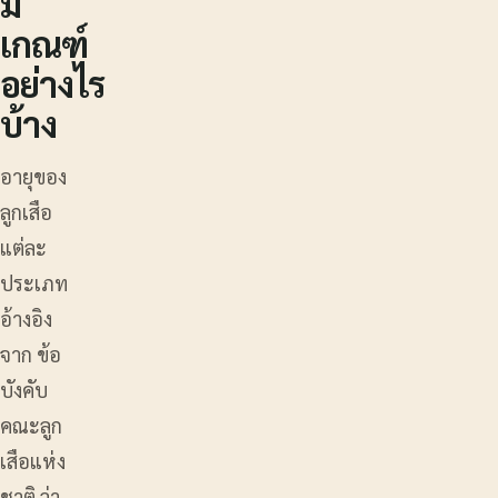
มี
เกณฑ์
อย่างไร
บ้าง
อายุของ
ลูกเสือ
แต่ละ
ประเภท
อ้างอิง
จาก ข้อ
บังคับ
คณะลูก
เสือแห่ง
ชาติ ว่า