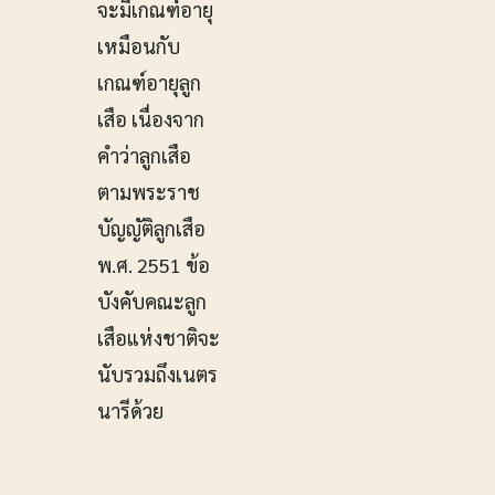
จะมีเกณฑ์อายุ
เหมือนกับ
เกณฑ์อายุลูก
เสือ เนื่องจาก
คำว่าลูกเสือ
ตามพระราช
บัญญัติลูกเสือ
พ.ศ. 2551 ข้อ
บังคับคณะลูก
เสือแห่งชาติจะ
นับรวมถึงเนตร
นารีด้วย