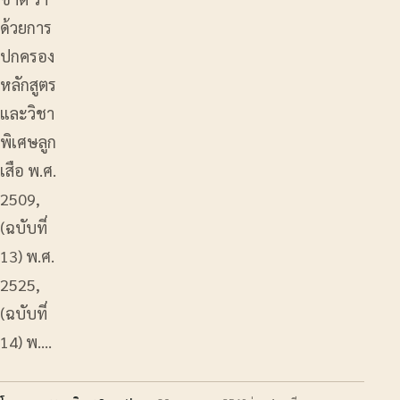
ด้วยการ
ปกครอง
หลักสูตร
และวิชา
พิเศษลูก
เสือ พ.ศ.
2509,
(ฉบับที่
13) พ.ศ.
2525,
(ฉบับที่
14) พ.…