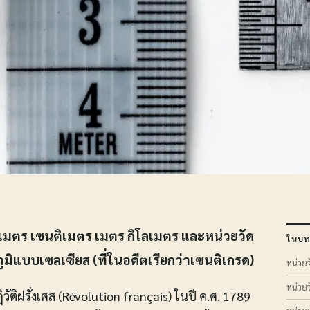
เมตร เซนติเมตร เมตร กิโลเมตร และหน่วยวัด
ในบท
มิแบบเซลเซียส (ที่ในอดีตเรียกว่าเซนติเกรด)
หน่วย
หน่วย
ัติฝรั่งเศส (Révolution français) ในปี ค.ศ. 1789