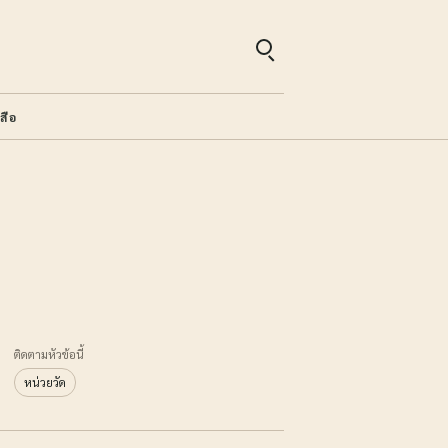
สือ
ติดตามหัวข้อนี้
หน่วยวัด