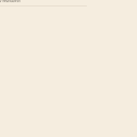
้ำหนักเมตริก