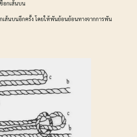
ชือกเส้นบน
เส้นบนอีกครั้ง โดยให้พันย้อนย้อนทางจากการพัน