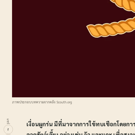
ภาพประกอบบทความจากคลัง Scouth.org
แชร์
เงื่อนผูกร่น มีที่มาจากการใช้ทบเชือกโดยการ
f
ลากสัตว์เลี้ยง อย่างเช่น วัว และแกะ เพื่อส