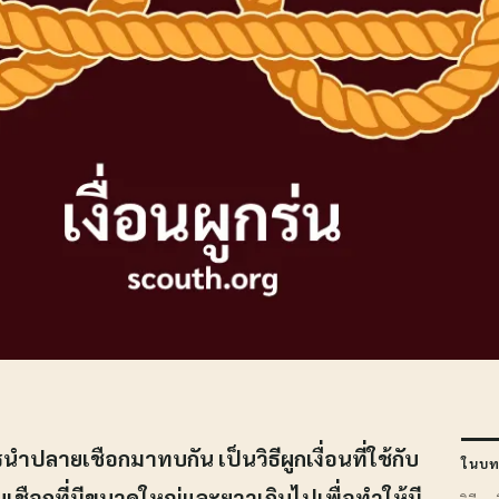
นำปลายเชือกมาทบกัน เป็นวิธีผูกเงื่อนที่ใช้กับ
ในบท
งวนเชือกที่มีขนาดใหญ่และยาวเกินไปเพื่อทำให้มี