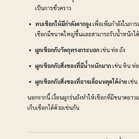
เป็นการชั่วคราว
ทบเชือกให้มีกำลังลากจูง
เพื่อเพิ่มกำลังในกา
เชือกมีขนาดใหญ่ขึ้นและสามารถรับน้ำหนักได้
ผูกเชือกกับวัตถุทรงกระบอก
เช่น ท่อ ถัง
ผูกเชือกกับสิ่งของที่มีน้ำหนักมาก
เช่น หิน ท่
ผูกเชือกกับสิ่งของที่อาจเลื่อนหลุดได้ง่าย
เช่น
นอกจากนี้ เงื่อนผูกร่นยังทำให้เชือกที่มีขนาดย
เก็บเชือกได้ด้วยเช่นกัน