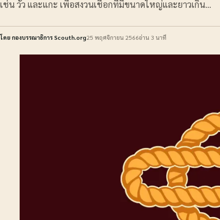
เช่น วัว และแกะ เพื่อสงวนเชือกที่มีขนาดใหญ่และยาวเกิน…
โดย กองบรรณาธิการ Scouth.org
25 พฤศจิกายน 2566
อ่าน 3 นาที