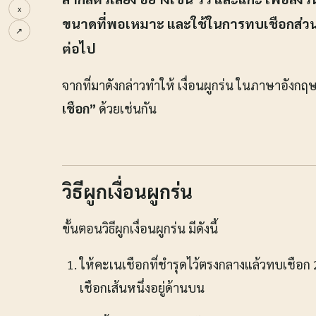
x
ขนาดที่พอเหมาะ และใช้ในการทบเชือกส่วนท
↗
ต่อไป
จากที่มาดังกล่าวทำให้ เงื่อนผูกร่น ในภาษาอังกฤษ
เชือก”
ด้วยเช่นกัน
วิธีผูกเงื่อนผูกร่น
ขั้นตอนวิธีผูกเงื่อนผูกร่น มีดังนี้
ให้คะเนเชือกที่ชำรุดไว้ตรงกลางแล้วทบเชือก
เชือกเส้นหนึ่งอยู่ด้านบน