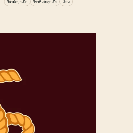
วิชานักบุกเบิก
วิชาพิเศษลูกเสือ
เงื่อน