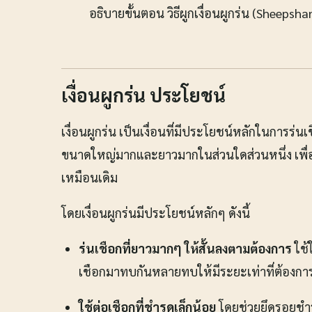
อธิบายขั้นตอน วิธีผูกเงื่อนผูกร่น (Sheepsha
เงื่อนผูกร่น ประโยชน์
เงื่อนผูกร่น เป็นเงื่อนที่มีประโยชน์หลักในการร่น
ขนาดใหญ่มากและยาวมากในส่วนใดส่วนหนึ่ง เพื่อใ
เหมือนเดิม
โดยเงื่อนผูกร่นมีประโยชน์หลักๆ ดังนี้
ร่นเชือกที่ยาวมากๆ ให้สั้นลงตามต้องการ
ใช้
เชือกมาทบกันหลายทบให้มีระยะเท่าที่ต้องกา
ใช้ต่อเชือกที่ชำรุดเล็กน้อย
โดยช่วยยึดรอยชำรุ