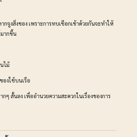
รลากจูงสิ่งของ เพราะการทบเชือกเข้าด้วยกันจะทำให้
มากขึ้น
อนไม้
 ของใช้บนเรือ
าวมากๆ สั้นลง เพื่ออำนวยความสะดวกในเรื่องของการ