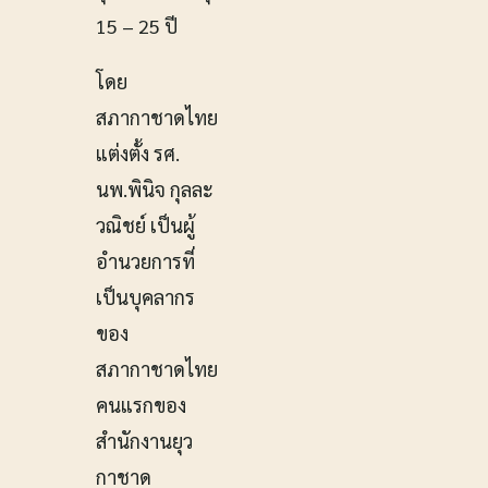
15 – 25 ปี
โดย
สภากาชาดไทย
แต่งตั้ง รศ.
นพ.พินิจ กุลละ
วณิชย์ เป็นผู้
อำนวยการที่
เป็นบุคลากร
ของ
สภากาชาดไทย
คนแรกของ
สำนักงานยุว
กาชาด