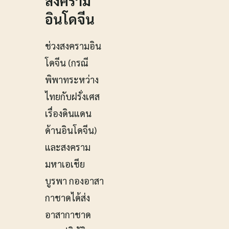
สงคราม
อินโดจีน
ช่วงสงครามอิน
โดจีน (กรณี
พิพาทระหว่าง
ไทยกับฝรั่งเศส
เรื่องดินแดน
ด้านอินโดจีน)
และสงคราม
มหาเอเชีย
บูรพา กองอาสา
กาชาดได้ส่ง
อาสากาชาด