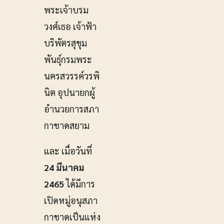
พระเจ้าบรม
วงศ์เธอ เจ้าฟ้า
บริพัตรสุขุม
พันธุ์กรมพระ
นครสวรรค์วรพิ
นิต อุปนายกผู้
อำนวยการสภา
กาชาดสยาม
และ เมื่อวันที่
24 มีนาคม
2465
ได้มีการ
เปิดหมู่อนุสภา
กาชาดเป็นแห่ง