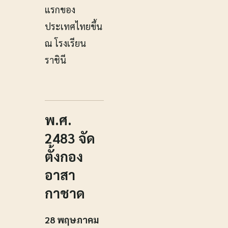
แรกของ
ประเทศไทยขึ้น
ณ โรงเรียน
ราชินี
พ.ศ.
2483 จัด
ตั้งกอง
อาสา
กาชาด
28 พฤษภาคม