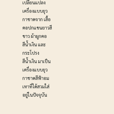
เปลี่ยนแปลง
เครื่องแบบยุว
กาชาดจาก เสื้อ
คอปกแขนยาวสี
ขาว ผ้าผูกคอ
สีน้ำเงิน และ
กระโปรง
สีน้ำเงิน มาเป็น
เครื่องแบบยุว
กาชาดสีฟ้าอม
เทาที่ได้สวมใส่
อยู่ในปัจจุบัน