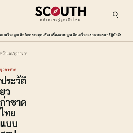
คลังความรู้ลูกเสือไทย
หมด
เรื่องลูกเสือ
กิจกรรมลูกเสือ
เครื่องแบบลูกเสือ
เครื่องแบบเนตรนารี
ผู้บังคับบัญช
หน้าแรก
/
ยุวกาชาด
ยุวกาชาด
ประวัติ
ยุว
กาชาด
ไทย
แบบ