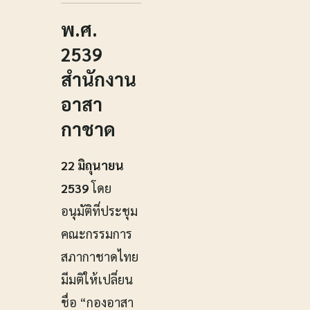
พ.ศ.
2539
สำนักงาน
อาสา
กาชาด
22 มิถุนายน
2539
โดย
อนุมัติที่ประชุม
คณะกรรมการ
สภากาชาดไทย
มีมติให้เปลี่ยน
ชื่อ “กองอาสา