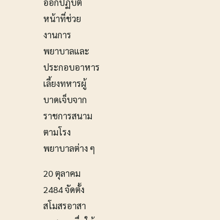
ออกปฏิบัติ
หน้าที่ช่วย
งานการ
พยาบาลและ
ประกอบอาหาร
เลี้ยงทหารผู้
บาดเจ็บจาก
ราชการสนาม
ตามโรง
พยาบาลต่าง ๆ
20 ตุลาคม
2484 จัดตั้ง
สโมสรอาสา