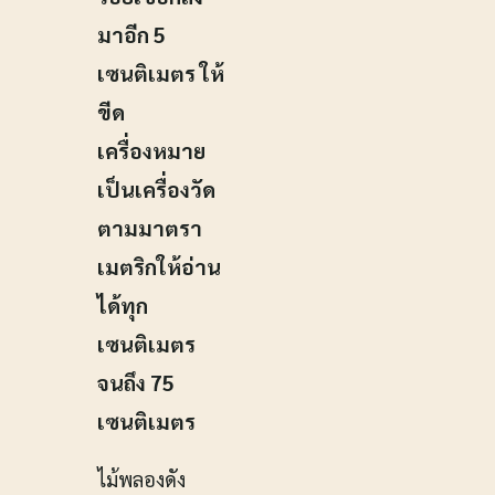
มาอีก 5
เซนติเมตร ให้
ขีด
เครื่องหมาย
เป็นเครื่องวัด
ตามมาตรา
เมตริกให้อ่าน
ได้ทุก
เซนติเมตร
จนถึง 75
เซนติเมตร
ไม้พลองดัง