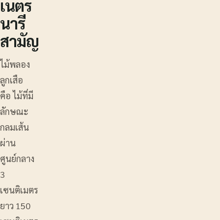
เนตร
นารี
สามัญ
ไม้พลอง
ลูกเสือ
คือ ไม้ที่มี
ลักษณะ
กลมเส้น
ผ่าน
ศูนย์กลาง
3
เซนติเมตร
ยาว 150