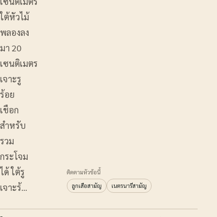
เซนติเมตร
ใต้หัวไม้
พลองลง
มา 20
เซนติเมตร
เจาะรู
ร้อย
เชือก
สำหรับ
รวม
กระโจม
ได้ ใต้รู
ติดตามหัวข้อนี้
เจาะร้…
ลูกเสือสามัญ
เนตรนารีสามัญ