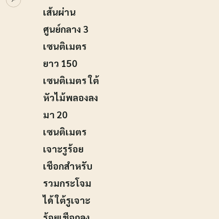
เส้นผ่าน
ศูนย์กลาง 3
เซนติเมตร
ยาว 150
เซนติเมตร ใต้
หัวไม้พลองลง
มา 20
เซนติเมตร
เจาะรูร้อย
เชือกสำหรับ
รวมกระโจม
ได้ ใต้รูเจาะ
ร้อยเชือกลง