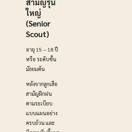
สามัญรุ่น
ใหญ่
(Senior
Scout)
อายุ 15 – 18 ปี
หรือ ระดับชั้น
มัธยมต้น
หลังจากลูกเสือ
สามัญฝึกฝน
ตามระเบียบ
แบบแผนอย่าง
ครบถ้วน และ