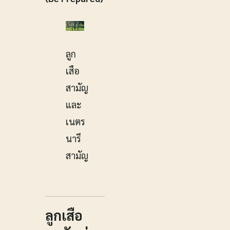
ลูก
เสือ
สามัญ
และ
เนตร
นารี
สามัญ
ลูกเสือ