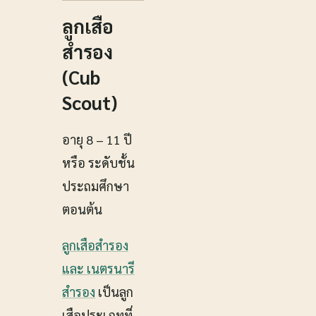
ลูกเสือ
สำรอง
(Cub
Scout)
อายุ 8 – 11 ปี
หรือ ระดับชั้น
ประถมศึกษา
ตอนต้น
ลูกเสือสำรอง
และ เนตรนารี
สำรอง
เป็นลูก
เสือประเภทที่