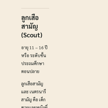
ลูกเสือ
สามัญ
(Scout)
อายุ 11 – 16 ปี
หรือ ระดับชั้น
ประถมศึกษา
ตอนปลาย
ลูกเสือสามัญ
และ เนตรนารี
สามัญ คือ เด็ก
ชายและหญิงที่