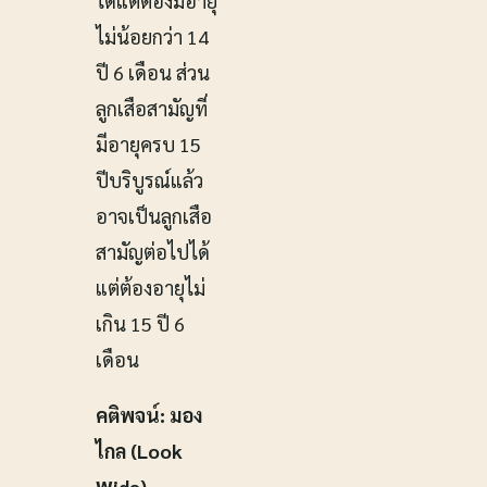
ได้แต่ต้องมีอายุ
ไม่น้อยกว่า 14
ปี 6 เดือน ส่วน
ลูกเสือสามัญที่
มีอายุครบ 15
ปีบริบูรณ์แล้ว
อาจเป็นลูกเสือ
สามัญต่อไปได้
แต่ต้องอายุไม่
เกิน 15 ปี 6
เดือน
คติพจน์: มอง
ไกล (Look
Wide)