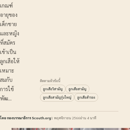
เกณฑ์
อายุของ
เด็กชาย
และหญิง
ที่สมัคร
เข้าเป็น
ลูกเสือให้
เหมาะ
สมกับ
ติดตามหัวข้อนี้
การใช้
ลูกเสือวิสามัญ
ลูกเสือสามัญ
พัฒ…
ลูกเสือสามัญรุ่นใหญ่
ลูกเสือสำรอง
โดย กองบรรณาธิการ Scouth.org
1 พฤศจิกายน 2566
อ่าน 4 นาที