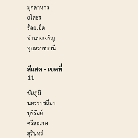
มุกดาหาร
ยโสธร
ร้อยเอ็ด
อำนาจเจริญ
อุบลราชธานี
สีแสด - เขตที่
11
ชัยภูมิ
นครราชสีมา
บุรีรัมย์
ศรีสะเกษ
สุรินทร์