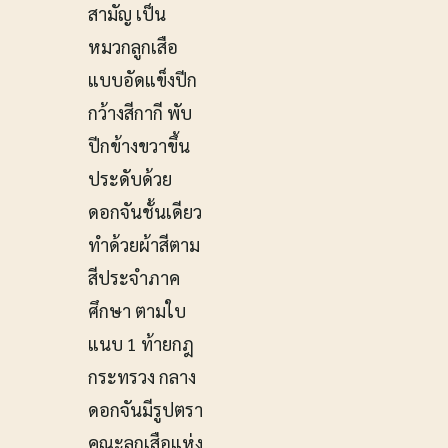
สามัญ เป็น
หมวกลูกเสือ
แบบอัดแข็งปีก
กว้างสีกากี พับ
ปีกข้างขวาขึ้น
ประดับด้วย
ดอกจันชั้นเดียว
ทำด้วยผ้าสีตาม
สีประจำภาค
ศึกษา ตามใบ
แนบ 1 ท้ายกฎ
กระทรวง กลาง
ดอกจันมีรูปตรา
คณะลูกเสือแห่ง