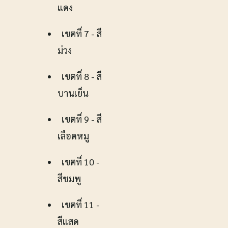
แดง
เขตที่ 7 - สี
ม่วง
เขตที่ 8 - สี
บานเย็น
เขตที่ 9 - สี
เลือดหมู
เขตที่ 10 -
สีชมพู
เขตที่ 11 -
สีแสด