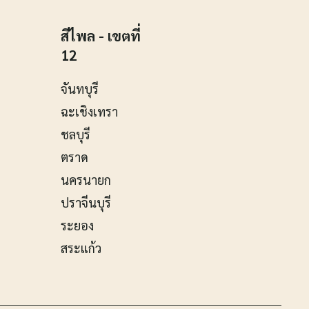
สีไพล - เขตที่
12
จันทบุรี
ฉะเชิงเทรา
ชลบุรี
ตราด
นครนายก
ปราจีนบุรี
ระยอง
สระแก้ว