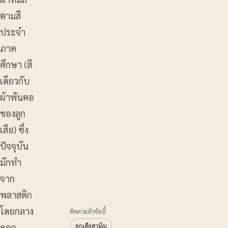
ตามสี
ประจำ
ภาค
ศึกษา (สี
เดียวกับ
ผ้าพันคอ
ของลูก
เสือ) ซึ่ง
ปัจจุบัน
มักทำ
จาก
พลาสติก
โดยกลาง
ติดตามหัวข้อนี้
ดอก…
ลูกเสือสามัญ