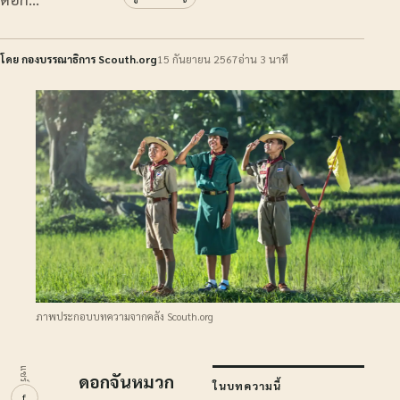
โดย กองบรรณาธิการ Scouth.org
15 กันยายน 2567
อ่าน 3 นาที
ภาพประกอบบทความจากคลัง Scouth.org
แชร์
ดอกจันหมวก
ในบทความนี้
f