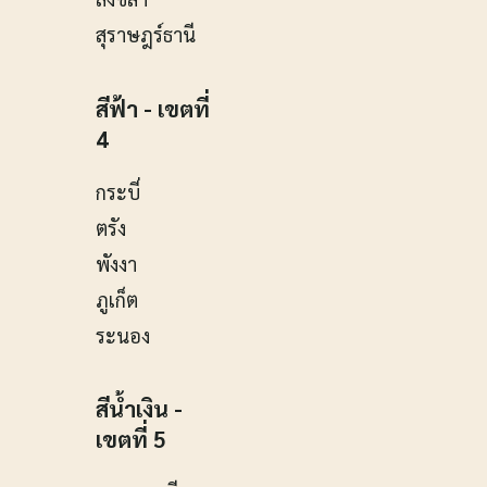
สุราษฎร์ธานี
สีฟ้า - เขตที่
4
กระบี่
ตรัง
พังงา
ภูเก็ต
ระนอง
สีน้ำเงิน -
เขตที่ 5