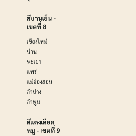
สีบานเย็น -
เขตที่ 8
เชียงใหม่
น่าน
พะเยา
แพร่
แม่ฮ่องสอน
ลำปาง
ลำพูน
สีแดงเลือด
หมู - เขตที่ 9