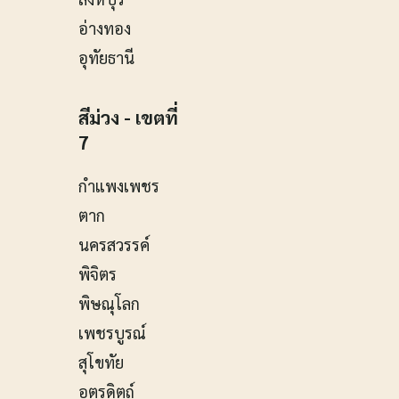
อ่างทอง
อุทัยธานี
สีม่วง - เขตที่
7
กำแพงเพชร
ตาก
นครสวรรค์
พิจิตร
พิษณุโลก
เพชรบูรณ์
สุโขทัย
อุตรดิตถ์