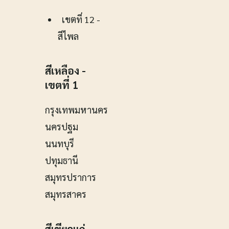
เขตที่ 12 -
สีไพล
สีเหลือง -
เขตที่ 1
กรุงเทพมหานคร
นครปฐม
นนทบุรี
ปทุมธานี
สมุทรปราการ
สมุทรสาคร
สีเขียวแก่ -